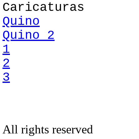
Caricaturas
Quino
Quino 2
1
2
3
All rights reserved